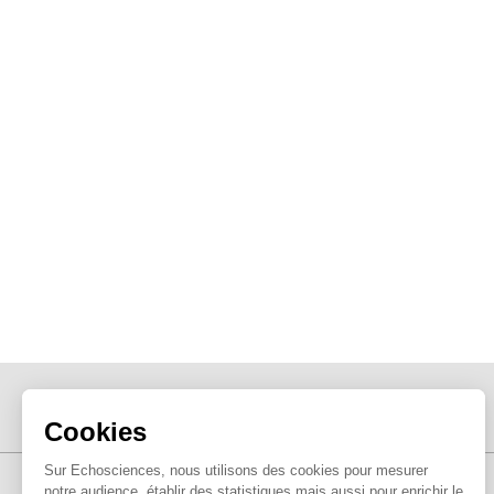
Cookies
Sur Echosciences, nous utilisons des cookies pour mesurer
notre audience, établir des statistiques mais aussi pour enrichir le