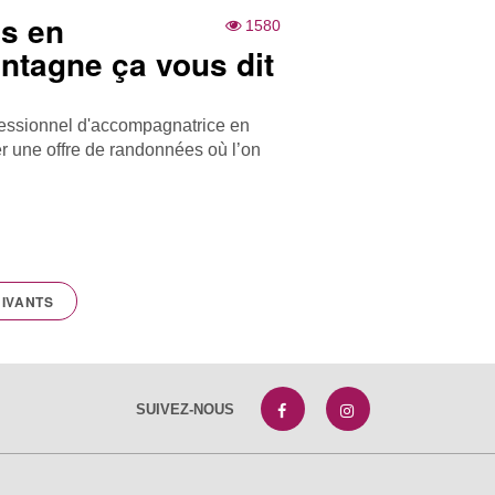
es en
1580
ntagne ça vous dit
fessionnel d'accompagnatrice en
r une offre de randonnées où l’on
IVANTS
SUIVEZ-NOUS