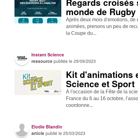
Regards croisés 
monde de Rugby
Après deux mois d'emotions, de 
animées, prenons un peu de recu
la Coupe du...
Instant Science
ressource
publiée le
29/09/2023
Kit d'animations 
Science et Sport
À l'occasion de la Fête de la sci
France du 6 au 16 octobre, l'asso
coordonne...
Elodie Blandin
article
publié le
25/03/2023