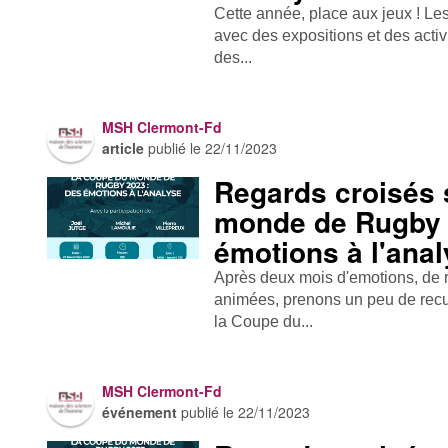
Cette année, place aux jeux ! Le
avec des expositions et des activ
des...
MSH Clermont-Fd
article
publié le
22/11/2023
Regards croisés 
monde de Rugby 
émotions à l'ana
Après deux mois d'emotions, de 
animées, prenons un peu de recu
la Coupe du...
MSH Clermont-Fd
événement
publié le
22/11/2023