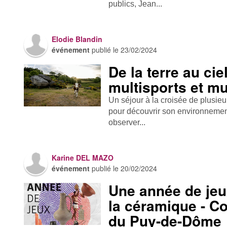
publics, Jean...
Elodie Blandin
événement
publié le
23/02/2024
De la terre au cie
multisports et mu
Un séjour à la croisée de plusieu
pour découvrir son environnement
observer...
Karine DEL MAZO
événement
publié le
20/02/2024
Une année de je
la céramique - C
du Puy-de-Dôme