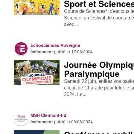
Sport et Science
Courts de Sciences*, c'est tous le
Science, un festival de courts-mé
avec...
Echosciences Auvergne
événement
publié le
17/06/2024
Journée Olympiq
Paralympique
Samedi 22 juin, enfilez vos bask
circuit de Charade pour fêter le s
2024. Le...
MSH Clermont-Fd
événement
publié le
06/03/2024