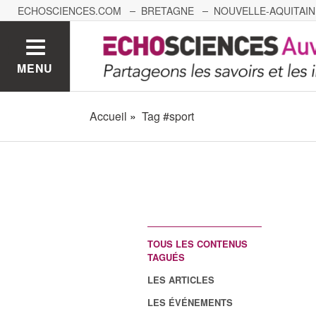
ECHOSCIENCES.COM
BRETAGNE
NOUVELLE-AQUITAIN
NANTES
GRENOBLE
GRAND EST
BOURGOGNE-
MENU
Accueil
Tag #sport
TOUS LES CONTENUS
TAGUÉS
LES ARTICLES
LES ÉVÉNEMENTS