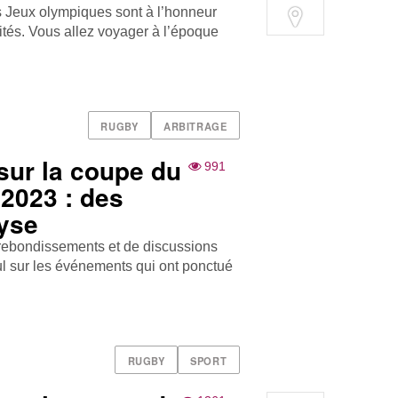
s Jeux olympiques sont à l’honneur
ités. Vous allez voyager à l’époque
RUGBY
ARBITRAGE
sur la coupe du
991
2023 : des
lyse
rebondissements et de discussions
l sur les événements qui ont ponctué
RUGBY
SPORT