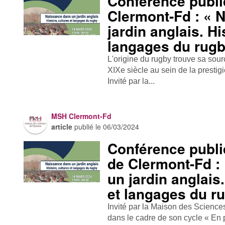
Conférence publ
Clermont-Fd : « 
jardin anglais. Hi
langages du rugb
L'origine du rugby trouve sa sou
XIXe siècle au sein de la presti
Invité par la...
MSH Clermont-Fd
article
publié le
06/03/2024
Conférence publi
de Clermont-Fd :
un jardin anglais.
et langages du r
Invité par la Maison des Scienc
dans le cadre de son cycle « En p