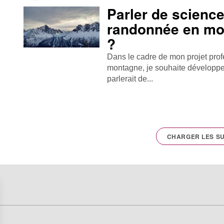
Parler de scienc
randonnée en mo
?
Dans le cadre de mon projet pro
montagne, je souhaite développe
parlerait de...
CHARGER LES SU