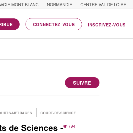
AVOIE MONT-BLANC
NORMANDIE
CENTRE-VAL DE LOIRE
RIBUE
CONNECTEZ-VOUS
INSCRIVEZ-VOUS
SUIVRE
OURTS-METRAGES
COURT-DE-SCIENCE
s de Sciences -
794