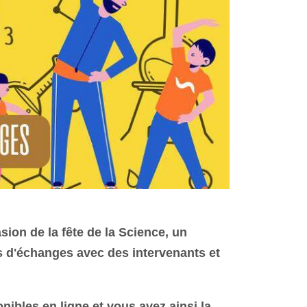
sion de la fête de la Science, un
is d'échanges avec des intervenants et
nibles en ligne et vous avez ainsi la