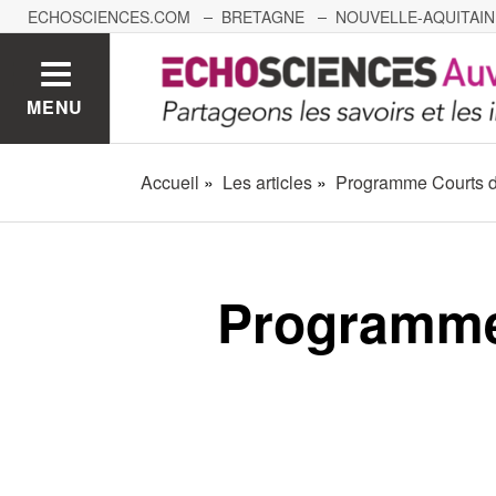
ECHOSCIENCES.COM
BRETAGNE
NOUVELLE-AQUITAIN
NANTES
GRENOBLE
GRAND EST
BOURGOGNE-
MENU
Accueil
Les articles
Programme Courts de
Programme 