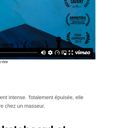
nt intense. Totalement épuisée, elle
re chez un masseur.