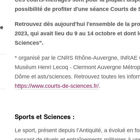
possibilité de profiter d'une séance Courts de
Retrouvez dès aujourd'hui l'ensemble de la p
3e
2023, qui avait lieu du 9 au 14 octobre et dont 
Sciences”.
* organisé par le CNRS Rhône-Auvergne, INRAE 
Muséum Henri Lecoq - Clermont Auvergne Métropo
Dôme et astu'sciences. Retrouvez toutes les infor
https://www.courts-de-sciences.fr/
.
Sports et Sciences :
Le sport, présent depuis l’Antiquité, a évolué en 
passant de rituels et entraînements militaires à une