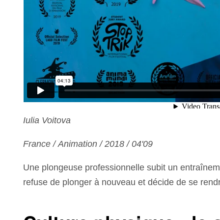
Iulia Voitova
France / Animation / 2018 / 04'09
Une plongeuse professionnelle subit un entraîneme
refuse de plonger à nouveau et décide de se rend