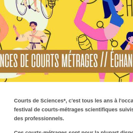
Courts de Sciences*, c'est tous les ans à l'occa
festival de courts-métrages scientifiques suiv
des professionnels.
Ces courts-métrages sont pour la plupart dispo