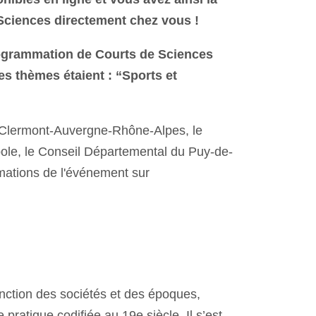
 Sciences directement chez vous !
rogrammation de Courts de Sciences
les thèmes étaient : “Sports et
Clermont-Auvergne-Rhône-Alpes, le
le, le Conseil Départemental du Puy-de-
mations de l'événement sur
fonction des sociétés et des époques,
 pratique codifiée au 19e siècle. Il s’est