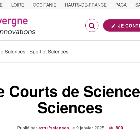
E
LOIRE
OCCITANIE
HAUTS-DE-FRANCE
PACA
S
FRANCHE-COMTÉ
JE CONT
 Sciences - Sport et Sciences
Courts de Sciences
Sciences
Publié par
astu 'sciences
, le 9 janvier 2025
800