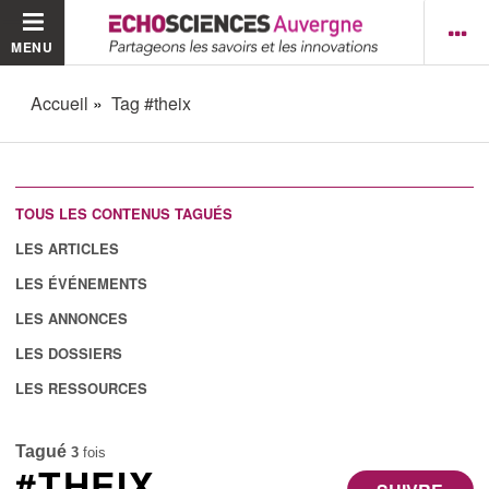
MENU
Accueil
Tag #theix
TOUS LES CONTENUS TAGUÉS
LES ARTICLES
LES ÉVÉNEMENTS
LES ANNONCES
LES DOSSIERS
LES RESSOURCES
Tagué
3
fois
#THEIX