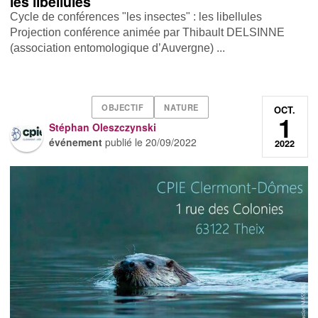
les libellules
Cycle de conférences "les insectes" : les libellules
Projection conférence animée par Thibault DELSINNE
(association entomologique d’Auvergne) ...
OBJECTIF
NATURE
OCT.
1
Stéphan Oleszczynski
événement
publié le
20/09/2022
2022