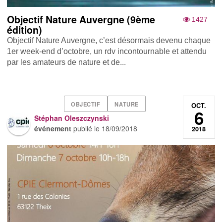
Objectif Nature Auvergne (9ème
1427
édition)
Objectif Nature Auvergne, c’est désormais devenu chaque
1er week-end d’octobre, un rdv incontournable et attendu
par les amateurs de nature et de...
OBJECTIF
NATURE
OCT.
6
Stéphan Oleszczynski
événement
publié le
18/09/2018
2018