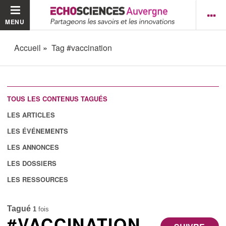
MENU
Accueil
Tag #vaccination
TOUS LES CONTENUS TAGUÉS
LES ARTICLES
LES ÉVÉNEMENTS
LES ANNONCES
LES DOSSIERS
LES RESSOURCES
Tagué
1
fois
#VACCINATION