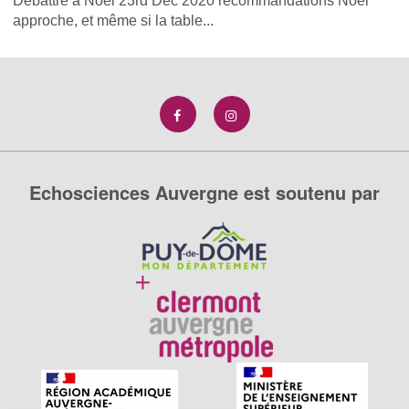
Débattre à Noël 23rd Dec 2020 recommandations Noël
approche, et même si la table...
Echosciences Auvergne est soutenu par