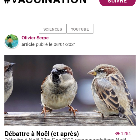
SUIVRE
SCIENCES
YOUTUBE
Olivier Serpe
article
publié le
06/01/2021
Débattre à Noël (et après)
1284