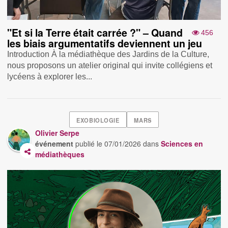
"Et si la Terre était carrée ?" – Quand
456
les biais argumentatifs deviennent un jeu
Introduction À la médiathèque des Jardins de la Culture,
nous proposons un atelier original qui invite collégiens et
lycéens à explorer les...
EXOBIOLOGIE
MARS
Olivier Serpe
événement
publié le
07/01/2026
dans
Sciences en
médiathèques