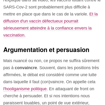
l'explique dans sa vidéo, les vaccins luttant contre le
SARS-Cov-2 sont probablement plus difficile à
mettre en place que dans le cas de la variole.
Et la
diffusion d'un vaccin défectueux pourrait
sérieusement atteindre à la confiance envers la
vaccination.
Argumentation et persuasion
Mais nuancé ou non, ce propos ne suffira sûrement
pas à
convaincre
. Souvent, dans les positions très
affirmées, le débat est considéré comme une lutte
dans laquelle il faut (con)vaincre. On appelle cela
l'hooliganisme politique
. En attaquant de front on
cherche à persuader. Et si nos intentions nous
paraissent louables, un point de vue extérieur,