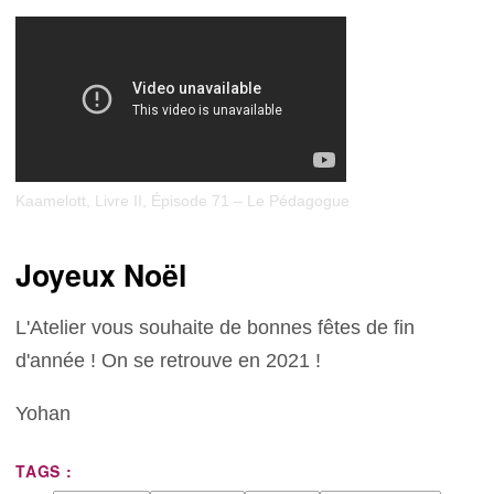
Kaamelott, Livre II, Épisode 71 – Le Pédagogue
Joyeux Noël
L'Atelier vous souhaite de bonnes fêtes de fin
d'année ! On se retrouve en 2021 !
Yohan
TAGS :