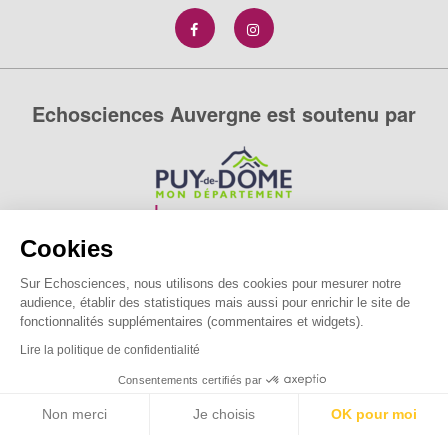
Echosciences Auvergne est soutenu par
Cookies
Sur Echosciences, nous utilisons des cookies pour mesurer notre
audience, établir des statistiques mais aussi pour enrichir le site de
fonctionnalités supplémentaires (commentaires et widgets).
Lire la politique de confidentialité
Consentements certifiés par
Non merci
Je choisis
OK pour moi
Echosciences Auvergne est le réseau social des amateurs
Axeptio consent