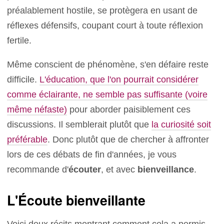
préalablement hostile, se protègera en usant de
réflexes défensifs, coupant court à toute réflexion
fertile.
Même conscient de phénomène, s'en défaire reste
difficile.
L'éducation, que l'on pourrait considérer
comme éclairante, ne semble pas suffisante (voire
même néfaste)
pour aborder paisiblement ces
discussions. Il semblerait plutôt que
la curiosité soit
préférable
. Donc plutôt que de chercher à affronter
lors de ces débats de fin d'années, je vous
recommande d'
écouter
, et avec
bienveillance
.
L'Écoute bienveillante
Voici deux récits montrant comment cela a permis