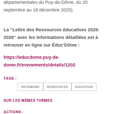
départementales du Puy-de-Dôme, du 20
septembre au 18 décembre 2025).
La "Lettre des Ressources éducatives 2025-
2026" avec les informations détaillées est à
retrouver en ligne sur Éduc'Dôme :
https://educdome.puy-de-
dome.fr/evenements/details/1202
TAGS :
PATRIMOINE
RESSOURCES
EDUCATION
SUR LES MÊMES THÈMES
ACTIONS :