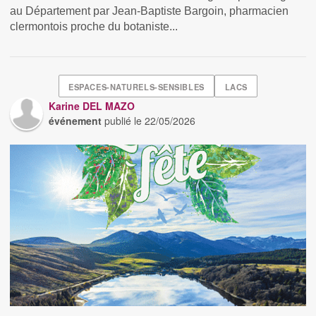
au Département par Jean-Baptiste Bargoin, pharmacien
clermontois proche du botaniste...
ESPACES-NATURELS-SENSIBLES
LACS
Karine DEL MAZO
événement
publié le
22/05/2026