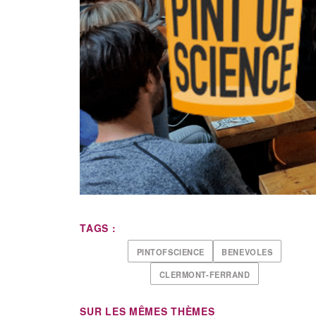
TAGS :
PINTOFSCIENCE
BENEVOLES
CLERMONT-FERRAND
SUR LES MÊMES THÈMES