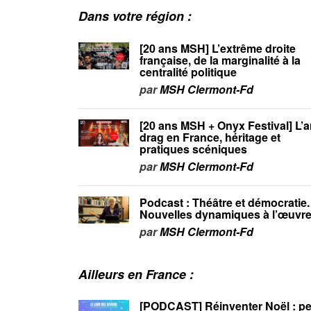
Dans votre région :
[20 ans MSH] L’extrême droite
française, de la marginalité à la
centralité politique
par
MSH Clermont-Fd
[20 ans MSH + Onyx Festival] L’a
drag en France, héritage et
pratiques scéniques
par
MSH Clermont-Fd
Podcast : Théâtre et démocratie.
Nouvelles dynamiques à l’œuvr
par
MSH Clermont-Fd
Ailleurs en France :
[PODCAST] Réinventer Noël : pet