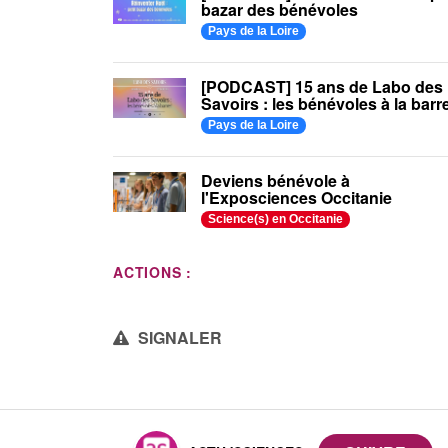
bazar des bénévoles
Pays de la Loire
[PODCAST] 15 ans de Labo des
Savoirs : les bénévoles à la barre
Pays de la Loire
Deviens bénévole à
l'Exposciences Occitanie
Science(s) en Occitanie
ACTIONS :
SIGNALER