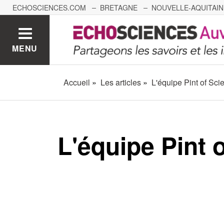
ECHOSCIENCES.COM
BRETAGNE
NOUVELLE-AQUITAIN
NANTES
GRENOBLE
GRAND EST
BOURGOGNE-
MENU
Accueil
Les articles
L'équipe Pint of Sc
L'équipe Pint 