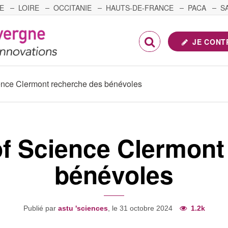
E
LOIRE
OCCITANIE
HAUTS-DE-FRANCE
PACA
S
FRANCHE-COMTÉ
JE CONT
ience Clermont recherche des bénévoles
of Science Clermon
bénévoles
Publié par
astu 'sciences
, le 31 octobre 2024
1.2k