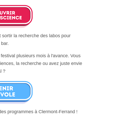
ait sortir la recherche des labos pour
 bar.
 festival plusieurs mois à l'avance. Vous
sciences, la recherche ou avez juste envie
l ?
r des programmes à Clermont-Ferrand !