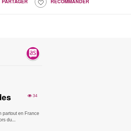
PARTAGER
RECOMMANDER
des
34
n partout en France
ors du...