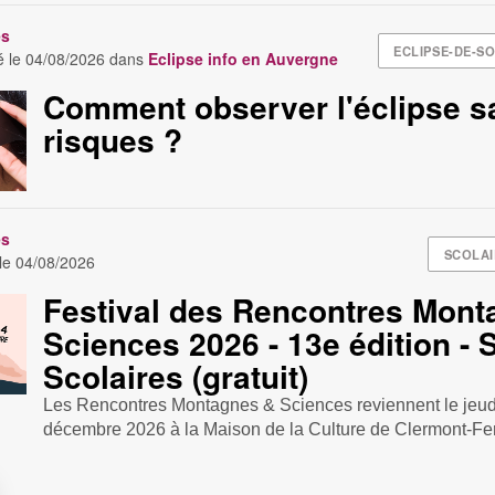
es
ECLIPSE-DE-SO
é le
04/08/2026
dans
Eclipse info en Auvergne
Comment observer l'éclipse s
risques ?
es
SCOLAI
 le
04/08/2026
Festival des Rencontres Mont
Sciences 2026 - 13e édition -
Scolaires (gratuit)
Les Rencontres Montagnes & Sciences reviennent le jeudi
décembre 2026 à la Maison de la Culture de Clermont-Fer