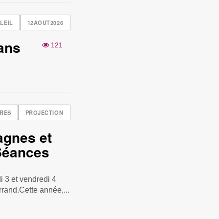
LEIL
12AOUT2026
ans
121
RES
PROJECTION
agnes et
 Séances
 3 et vendredi 4
rand.Cette année,...