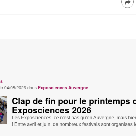
es
 le
04/08/2026
dans
Exposciences Auvergne
Clap de fin pour le printemps 
Exposciences 2026
Les Exposciences, ce n'est pas qu'en Auvergne, mais bie
! Entre avril et juin, de nombreux festivals sont organisés l