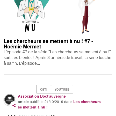
Les chercheurs se mettent à nu ! #7 -
Noémie Mermet
L'épisode #7 de la série "Les chercheurs se mettent à nu !"
sort très bientôt ! Après 3 années de travail, la série touche
à sa fin. L’épisode...
CSTI
YOUTUBE
Association Doct'auvergne
article
publié le
21/10/2019
dans
Les chercheurs
se mettent à nu !