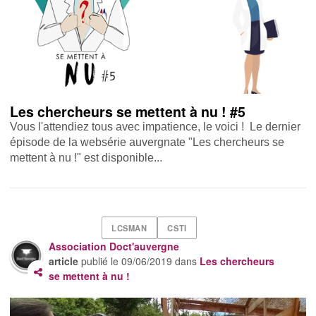
Les chercheurs se mettent à nu ! #5
Vous l'attendiez tous avec impatience, le voici ! Le dernier
épisode de la websérie auvergnate "Les chercheurs se
mettent à nu !" est disponible...
LCSMAN
CSTI
Association Doct'auvergne
article
publié le
09/06/2019
dans
Les chercheurs
se mettent à nu !