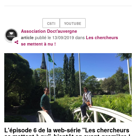
CSTI
YOUTUBE
Association Doct'auvergne
article
publié le
13/09/2019
dans
Les chercheurs
se mettent à nu !
L'épisode 6 de la web-série "Les chercheurs