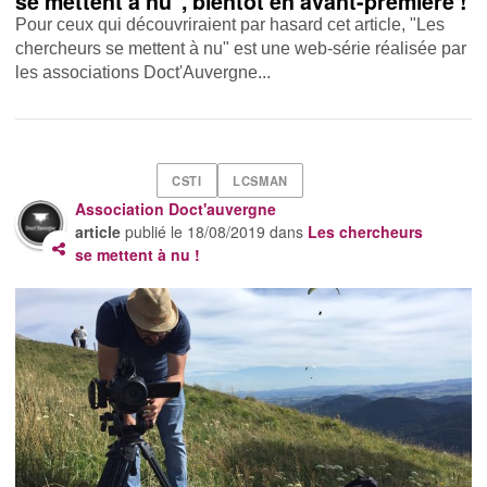
se mettent à nu", bientôt en avant-première !
Pour ceux qui découvriraient par hasard cet article, "Les
chercheurs se mettent à nu" est une web-série réalisée par
les associations Doct'Auvergne...
CSTI
LCSMAN
Association Doct'auvergne
article
publié le
18/08/2019
dans
Les chercheurs
se mettent à nu !