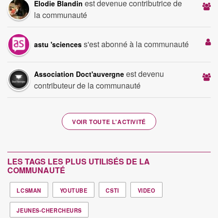
est devenue contributrice de
Elodie Blandin
la communauté
s'est abonné à la communauté
astu 'sciences
est devenu
Association Doct'auvergne
contributeur de la communauté
VOIR TOUTE L'ACTIVITÉ
LES TAGS LES PLUS UTILISÉS DE LA
COMMUNAUTÉ
LCSMAN
YOUTUBE
CSTI
VIDEO
JEUNES-CHERCHEURS