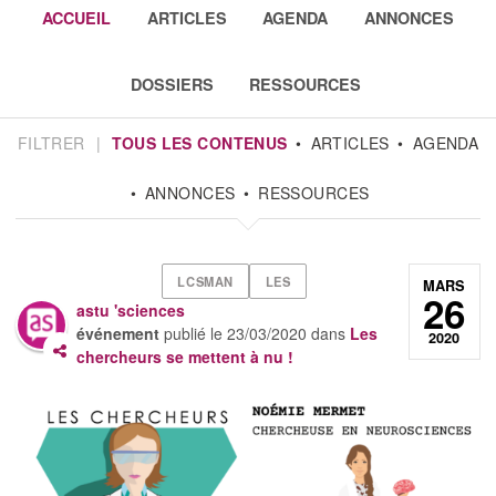
ACCUEIL
ARTICLES
AGENDA
ANNONCES
DOSSIERS
RESSOURCES
FILTRER
|
TOUS LES CONTENUS
ARTICLES
AGENDA
ANNONCES
RESSOURCES
LCSMAN
LES
MARS
26
astu 'sciences
événement
publié le
23/03/2020
dans
Les
2020
chercheurs se mettent à nu !