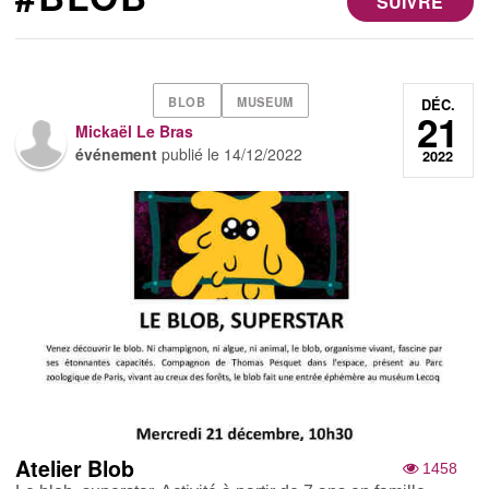
SUIVRE
BLOB
MUSEUM
DÉC.
21
Mickaël Le Bras
événement
publié le
14/12/2022
2022
Atelier Blob
1458