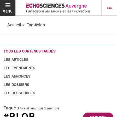
MENU
Accueil
Tag #blob
TOUS LES CONTENUS TAGUÉS
LES ARTICLES
LES ÉVÉNEMENTS
LES ANNONCES
LES DOSSIERS
LES RESSOURCES
Tagué
3
fois et suivi par
1
membre
#BLOB