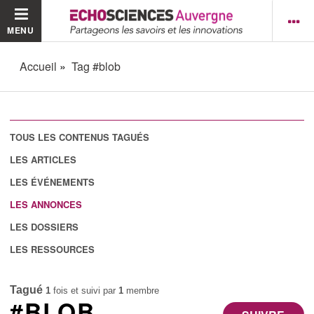
MENU
Accueil
Tag #blob
TOUS LES CONTENUS TAGUÉS
LES ARTICLES
LES ÉVÉNEMENTS
LES ANNONCES
LES DOSSIERS
LES RESSOURCES
Tagué
1
fois et suivi par
1
membre
#BLOB