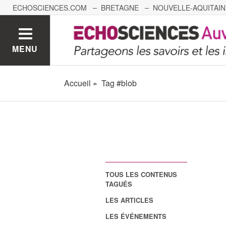
ECHOSCIENCES.COM
BRETAGNE
NOUVELLE-AQUITAIN
NANTES
GRENOBLE
GRAND EST
BOURGOGNE-
MENU
Accueil
Tag #blob
TOUS LES CONTENUS
TAGUÉS
LES ARTICLES
LES ÉVÉNEMENTS