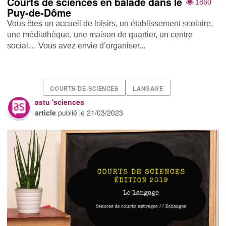
Courts de sciences en balade dans le
1860
Puy-de-Dôme
Vous êtes un accueil de loisirs, un établissement scolaire,
une médiathèque, une maison de quartier, un centre
social… Vous avez envie d’organiser...
COURTS-DE-SCIENCES
LANGAGE
astu 'sciences
article
publié le
21/03/2023