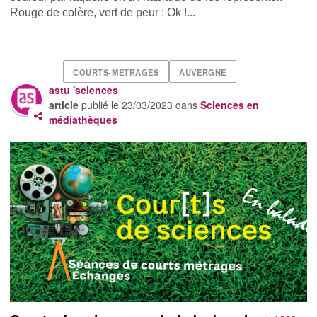
Rouge de colère, vert de peur : Ok !...
COURTS-METRAGES
AUVERGNE
astu 'sciences
article
publié le
23/03/2023
dans
Sciences en
médiathèques