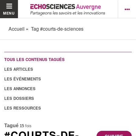
MENU
Accueil
Tag #courts-de-sciences
TOUS LES CONTENUS TAGUÉS
LES ARTICLES
LES ÉVÉNEMENTS
LES ANNONCES
LES DOSSIERS
LES RESSOURCES
Tagué
15
fois
#COURTS-DE-