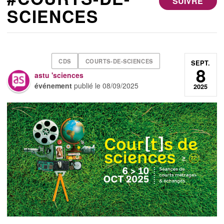
SUIVRE
SCIENCES
CDS
COURTS-DE-SCIENCES
SEPT.
8
astu 'sciences
événement
publié le
08/09/2025
2025