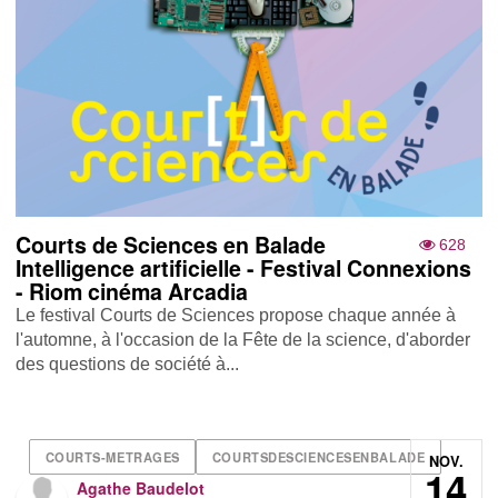
Courts de Sciences en Balade
628
Intelligence artificielle - Festival Connexions
- Riom cinéma Arcadia
Le festival Courts de Sciences propose chaque année à
l'automne, à l'occasion de la Fête de la science, d'aborder
des questions de société à...
COURTS-METRAGES
COURTSDESCIENCESENBALADE
NOV.
14
Agathe Baudelot