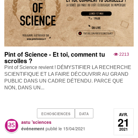
Pint of Science - Et toi, comment tu
2213
scrolles ?
Pint of Science revient ! DÉMYSTIFIER LA RECHERCHE
SCIENTIFIQUE ET LA FAIRE DÉCOUVRIR AU GRAND
PUBLIC DANS UN CADRE DÉTENDU. PARCE QUE
NON, DANS UN...
ECHOSCIENCES
DATA
AVR.
21
astu 'sciences
événement
publié le
15/04/2021
2021