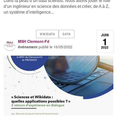
Dans la peau d’un data scientist. Nous allons jouer le rôle
d’un ingénieur en science des données et créer, de A à Z,
un système d’intelligence...
WIKIDATA
DATA
JUIN
1
MSH Clermont-Fd
événement
publié le
16/05/2022
2022