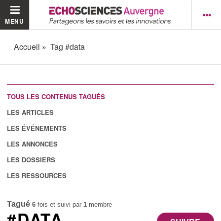
MENU
Accueil
Tag #data
TOUS LES CONTENUS TAGUÉS
LES ARTICLES
LES ÉVÉNEMENTS
LES ANNONCES
LES DOSSIERS
LES RESSOURCES
Tagué
6
fois et suivi par
1
membre
#DATA