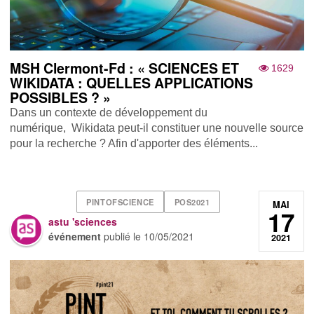
MSH Clermont-Fd : « SCIENCES ET
1629
WIKIDATA : QUELLES APPLICATIONS
POSSIBLES ? »
Dans un contexte de développement du
numérique, Wikidata peut-il constituer une nouvelle source
pour la recherche ? Afin d'apporter des éléments...
PINTOFSCIENCE
POS2021
MAI
17
astu 'sciences
événement
publié le
10/05/2021
2021