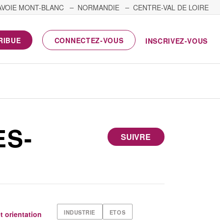
AVOIE MONT-BLANC
NORMANDIE
CENTRE-VAL DE LOIRE
RIBUE
CONNECTEZ-VOUS
INSCRIVEZ-VOUS
ES-
SUIVRE
INDUSTRIE
ETOS
et orientation