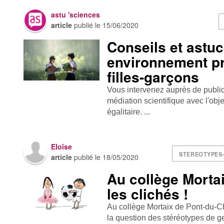
astu 'sciences
article
publié le
15/06/2020
Conseils et astu
environnement pro
filles-garçons
Vous intervenez auprès de public
médiation scientifique avec l'obj
égalitaire. ...
Eloïse
STEREOTYPES
article
publié le
18/05/2020
Au collège Morta
les clichés !
Au collège Mortaix de Pont-du-C
la question des stéréotypes de ge