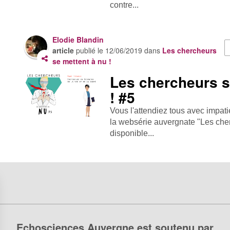
contre...
Elodie Blandin
article
publié le
12/06/2019
dans
Les chercheurs
se mettent à nu !
Les chercheurs s
! #5
Vous l'attendiez tous avec impati
la websérie auvergnate "Les cher
disponible...
Echosciences Auvergne est soutenu par