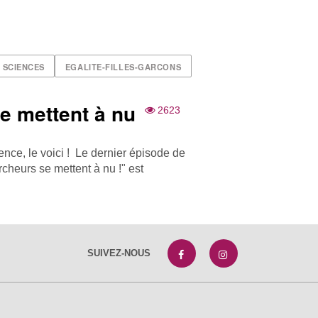
SCIENCES
EGALITE-FILLES-GARCONS
e mettent à nu
2623
ence, le voici ! Le dernier épisode de
cheurs se mettent à nu !" est
SUIVEZ-NOUS