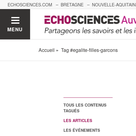
ECHOSCIENCES.COM
BRETAGNE
NOUVELLE-AQUITAIN
NANTES
GRENOBLE
GRAND EST
BOURGOGNE-
MENU
Accueil
Tag #egalite-filles-garcons
TOUS LES CONTENUS
TAGUÉS
LES ARTICLES
LES ÉVÉNEMENTS