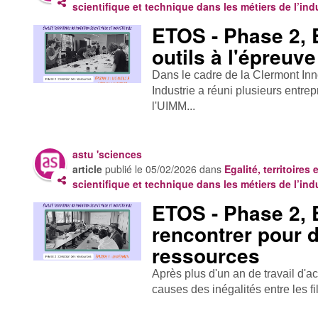
scientifique et technique dans les métiers de l’ind
ETOS - Phase 2, 
outils à l'épreuv
Dans le cadre de la Clermont In
Industrie a réuni plusieurs entrep
l'UIMM...
astu 'sciences
article
publié le
05/02/2026
dans
Egalité, territoires 
scientifique et technique dans les métiers de l’ind
ETOS - Phase 2, 
rencontrer pour 
ressources
Après plus d'un an de travail d'
causes des inégalités entre les fi