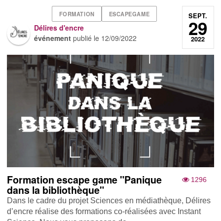
FORMATION
ESCAPEGAME
SEPT.
29
Délires d'encre
événement
publié le
12/09/2022
2022
Formation escape game "Panique
1296
dans la bibliothèque"
Dans le cadre du projet Sciences en médiathèque, Délires
d’encre réalise des formations co-réalisées avec Instant