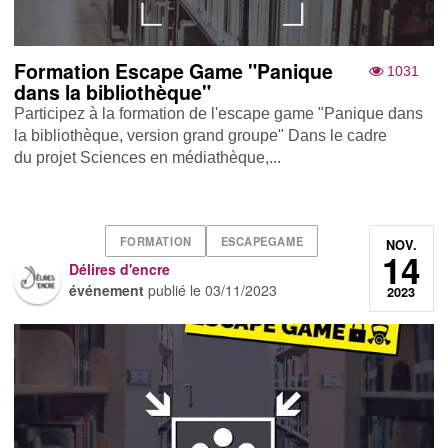
Formation Escape Game "Panique
1031
dans la bibliothèque"
Participez à la formation de l'escape game "Panique dans
la bibliothèque, version grand groupe" Dans le cadre
du projet Sciences en médiathèque,...
FORMATION
ESCAPEGAME
NOV.
14
Délires d'encre
événement
publié le
03/11/2023
2023