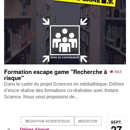
Formation escape game "Recherche à
943
risque"
Dans le cadre du projet Sciences en médiathèque, Délires
d’encre réalise des formations co-réalisées avec Instant
Science. Nous vous proposons de...
MEDIATION-SCIENTIFIQUE
MEDIATION
SEPT.
27
Délires d'encre