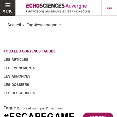
MENU
Accueil
Tag #escapegame
TOUS LES CONTENUS TAGUÉS
LES ARTICLES
LES ÉVÉNEMENTS
LES ANNONCES
LES DOSSIERS
LES RESSOURCES
Tagué
21
fois et suivi par
2
membres
#ESCAPEGAME