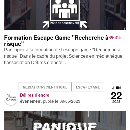
Formation Escape Game "Recherche à
815
risque"
Participez à la formation de l'escape game "Recherche à
risque" Dans le cadre du projet Sciences en médiathèque,
l’association Délires d’encre...
MEDIATION-SCIENTIFIQUE
ESCAPEGAME
JUIN
22
Délires d'encre
événement
publié le
09/05/2023
2023