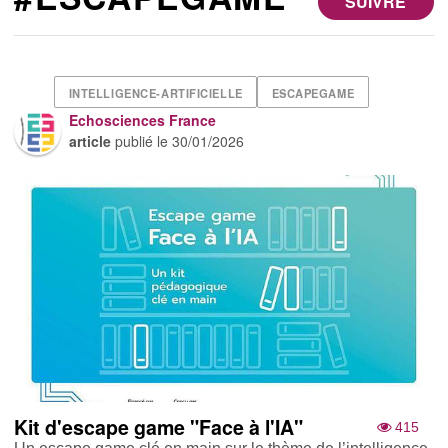
SUIVRE
INTELLIGENCE-ARTIFICIELLE
ESCAPEGAME
Echosciences France
article
publié le
30/01/2026
Kit d'escape game "Face à l'IA"
415