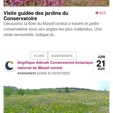
Visite guidée des jardins du
423
Conservatoire
Découvrez la flore du Massif central à travers le jardin
conservatoire sous ses angles les plus inattendus. Une
visite sensorielle, ludique et...
FLORE
BIODIVERSITE
JUIN
21
Angélique Adevah Conservatoire botanique
national du Massif central
2025
événement
publié le
02/04/2025