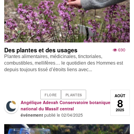
Des plantes et des usages
690
Plantes alimentaires, médicinales, tinctoriales,
combustibles, mellifères… le quotidien des Hommes est
depuis toujours tissé d’étroits liens avec...
FLORE
PLANTES
AOÛT
8
Angélique Adevah Conservatoire botanique
national du Massif central
2025
événement
publié le
02/04/2025