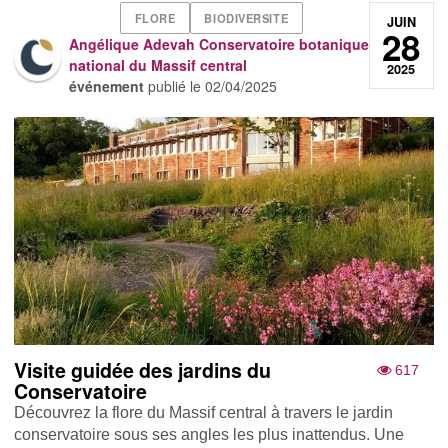
FLORE
BIODIVERSITE
JUIN
28
Angélique Adevah Conservatoire botanique
national du Massif central
2025
événement
publié le
02/04/2025
Visite guidée des jardins du
617
Conservatoire
Découvrez la flore du Massif central à travers le jardin
conservatoire sous ses angles les plus inattendus. Une