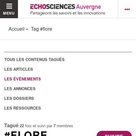
MENU
Accueil
Tag #flore
TOUS LES CONTENUS TAGUÉS
LES ARTICLES
LES ÉVÉNEMENTS
LES ANNONCES
LES DOSSIERS
LES RESSOURCES
Tagué
22
fois et suivi par
7
membres
#FLORE