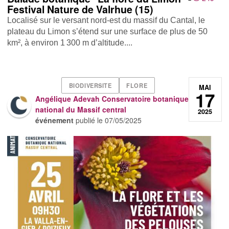
Festival Nature de Valrhue (15)
Localisé sur le versant nord-est du massif du Cantal, le
plateau du Limon s’étend sur une surface de plus de 50
km², à environ 1 300 m d’altitude....
BIODIVERSITE
FLORE
MAI
17
Angélique Adevah Conservatoire botanique
national du Massif central
2025
événement
publié le
07/05/2025