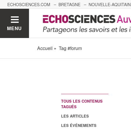
ECHOSCIENCES.COM
BRETAGNE
NOUVELLE-AQUITAIN
NANTES
GRENOBLE
GRAND EST
BOURGOGNE-
MENU
Accueil
Tag #forum
TOUS LES CONTENUS
TAGUÉS
LES ARTICLES
LES ÉVÉNEMENTS