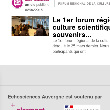
FORUM-REGIONAL-DE-LA-CULTURE
article
publié le
02/04/2015
Le 1er forum régi
culture scientifi
souvenirs...
Le 1er forum régional de la cultu
déroulé le 25 mars dernier. Nou
participants qui ont...
Echosciences Auvergne est soutenu par