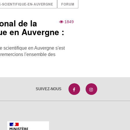
-SCIENTIFIQUE-EN-AUVERGNE
FORUM
onal de la
1849
que en Auvergne :
re scientifique en Auvergne s'est
s remercions l'ensemble des
SUIVEZ-NOUS