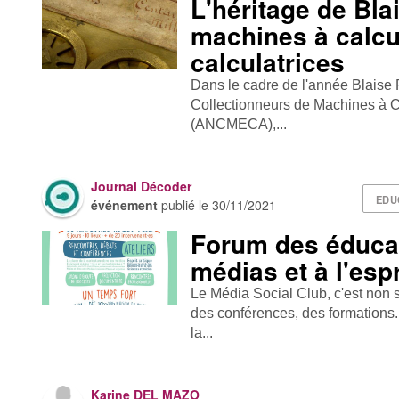
L'héritage de Bla
machines à calcul
calculatrices
Dans le cadre de l'année Blaise 
Collectionneurs de Machines à C
(ANCMECA),...
Journal Décoder
EDU
événement
publié le
30/11/2021
Forum des éduca
médias et à l'espr
Le Média Social Club , c'est non
des conférences, des formations.
la...
Karine DEL MAZO