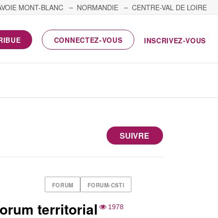
AVOIE MONT-BLANC
NORMANDIE
CENTRE-VAL DE LOIRE
RIBUE
CONNECTEZ-VOUS
INSCRIVEZ-VOUS
SUIVRE
FORUM
FORUM-CSTI
rum territorial
1978