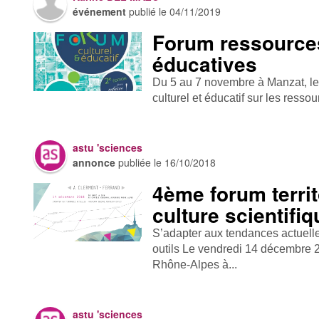
événement
publié le
04/11/2019
Forum ressources
éducatives
Du 5 au 7 novembre à Manzat, l
culturel et éducatif sur les ressou
astu 'sciences
annonce
publiée le
16/10/2018
4ème forum territ
culture scientifiq
S’adapter aux tendances actuel
outils Le vendredi 14 décembre 
Rhône-Alpes à...
astu 'sciences