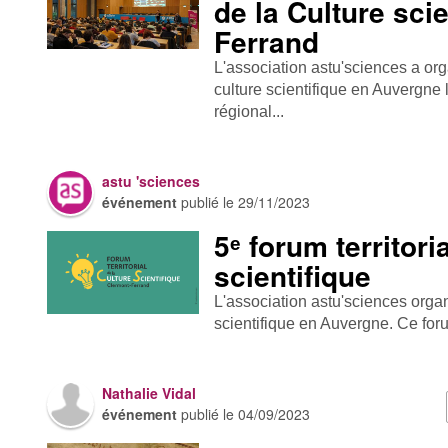
de la Culture sci
Ferrand
L'association astu'sciences a orga
culture scientifique en Auvergn
régional...
astu 'sciences
événement
publié le
29/11/2023
5ᵉ forum territori
scientifique
L'association astu'sciences organi
scientifique en Auvergne. Ce forum
Nathalie Vidal
événement
publié le
04/09/2023