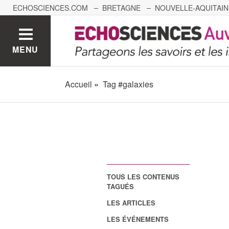
ECHOSCIENCES.COM
BRETAGNE
NOUVELLE-AQUITAIN
NANTES
GRENOBLE
GRAND EST
BOURGOGNE-
MENU
Accueil
Tag #galaxies
TOUS LES CONTENUS
TAGUÉS
LES ARTICLES
LES ÉVÉNEMENTS