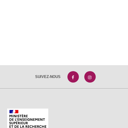
SUIVEZ-NOUS