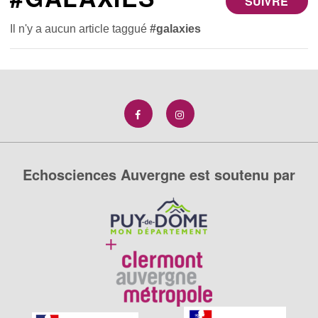
SUIVRE
Il n'y a aucun article taggué
#galaxies
Echosciences Auvergne est soutenu par