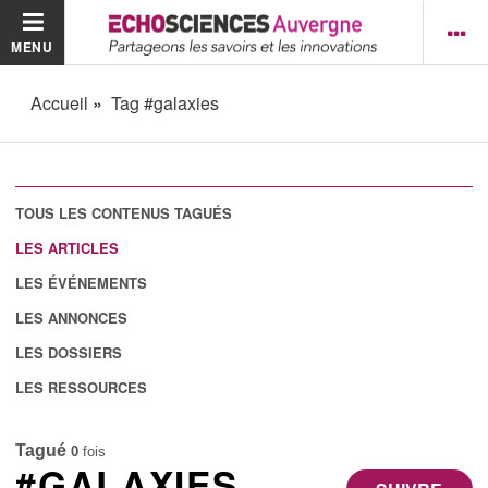
MENU
Accueil
Tag #galaxies
TOUS LES CONTENUS TAGUÉS
LES ARTICLES
LES ÉVÉNEMENTS
LES ANNONCES
LES DOSSIERS
LES RESSOURCES
Tagué
0
fois
#GALAXIES