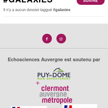
SUIVRE
Il n'y a aucun dossier taggué
#galaxies
Echosciences Auvergne est soutenu par