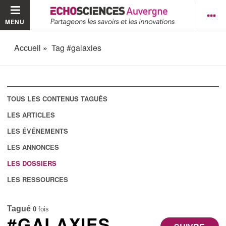
MENU
Accueil
Tag #galaxies
TOUS LES CONTENUS TAGUÉS
LES ARTICLES
LES ÉVÉNEMENTS
LES ANNONCES
LES DOSSIERS
LES RESSOURCES
Tagué
0
fois
#GALAXIES