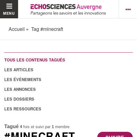
MENU
Accueil
Tag #minecraft
TOUS LES CONTENUS TAGUÉS
LES ARTICLES
LES ÉVÉNEMENTS
LES ANNONCES
LES DOSSIERS
LES RESSOURCES
Tagué
4
fois et suivi par
1
membre
#MINECRAFT