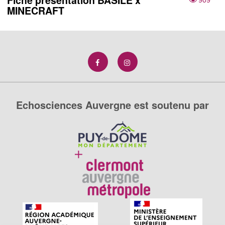
Fiche présentation BASILE x
909
MINECRAFT
Echosciences Auvergne est soutenu par