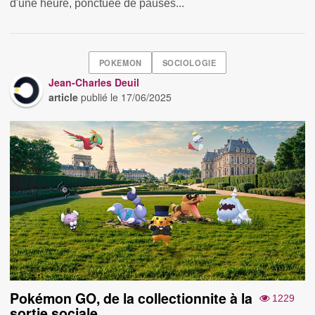
d'une heure, ponctuée de pauses...
POKEMON
SOCIOLOGIE
Jean-Charles Deuil
article
publié le
17/06/2025
Pokémon GO, de la collectionnite à la
1229
sortie sociale