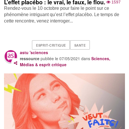
L’effet placébo : le vrai, le faux, le flou.
1597
Rendez-vous le 10 octobre pour faire le point sur ce
phénomène intriguant qu’est l’effet placébo. Le temps de
cette rencontre, venez interroger...
ESPRIT-CRITIQUE
SANTE
astu 'sciences
ressource
publiée le
07/05/2021
dans
Sciences,
Médias & esprit critique