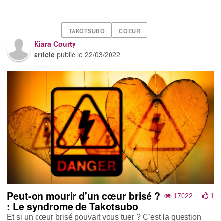
TAKOTSUBO
COEUR
Kiara Courty
article
publié le
22/03/2022
Peut-on mourir d'un cœur brisé ?
17022
1
: Le syndrome de Takotsubo
Et si un cœur brisé pouvait vous tuer ? C’est la question