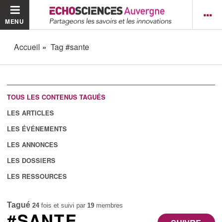
MENU
Accueil
Tag #sante
TOUS LES CONTENUS TAGUÉS
LES ARTICLES
LES ÉVÉNEMENTS
LES ANNONCES
LES DOSSIERS
LES RESSOURCES
Tagué
24
fois et suivi par
19
membres
#SANTE