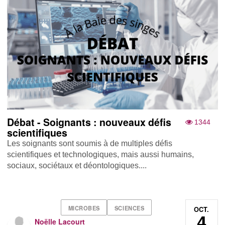
Débat - Soignants : nouveaux défis
1344
scientifiques
Les soignants sont soumis à de multiples défis
scientifiques et technologiques, mais aussi humains,
sociaux, sociétaux et déontologiques....
MICROBES
SCIENCES
OCT.
4
Noëlle Lacourt