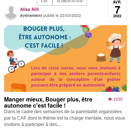
CAF
ALIMENTATION
AVR.
7
Alisa Alili
événement
publié le
22/03/2022
2022
Manger mieux, Bouger plus, être
1630
autonome c'est facile !
Dans le cadre des semaines de la parentalité organisées
par la CAF dont le thème est la charge mentale, nous vous
invitons à participer à des...