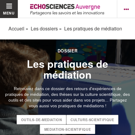
MENU
Accueil
Les dossiers
Les pratiques de médiation
DOSSIER
Les pratiques de
médiation
Retrouvez dans ce dossier des retours d'expériences de
pratiques de médiation, des thèses sur la culture scientifique, des
outils et des sites pour vous aider dans vos projets... Partagez
vous aussi vos pratiques de médiations !
OUTILS-DE-MEDIATION
CULTURE-SCIENTIFIQUE
MEDIATION-SCIENTIFIQUE