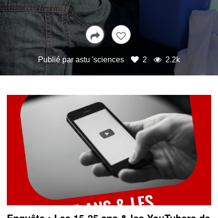
Publié par
astu 'sciences
2
2.2k
Enquête : Les 15-25 ans & les YouTubers de